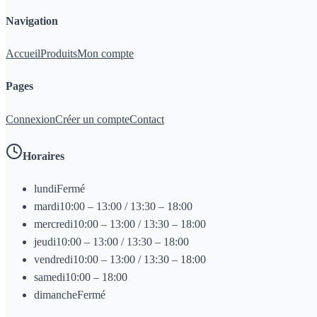
Navigation
Accueil
Produits
Mon compte
Pages
Connexion
Créer un compte
Contact
Horaires
lundi
Fermé
mardi
10:00 – 13:00 / 13:30 – 18:00
mercredi
10:00 – 13:00 / 13:30 – 18:00
jeudi
10:00 – 13:00 / 13:30 – 18:00
vendredi
10:00 – 13:00 / 13:30 – 18:00
samedi
10:00 – 18:00
dimanche
Fermé