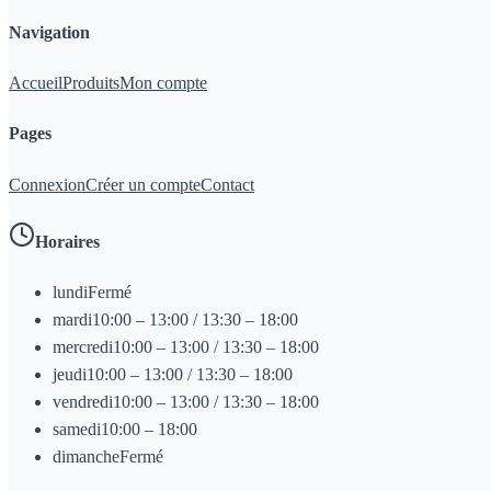
Navigation
Accueil
Produits
Mon compte
Pages
Connexion
Créer un compte
Contact
Horaires
lundi
Fermé
mardi
10:00 – 13:00 / 13:30 – 18:00
mercredi
10:00 – 13:00 / 13:30 – 18:00
jeudi
10:00 – 13:00 / 13:30 – 18:00
vendredi
10:00 – 13:00 / 13:30 – 18:00
samedi
10:00 – 18:00
dimanche
Fermé