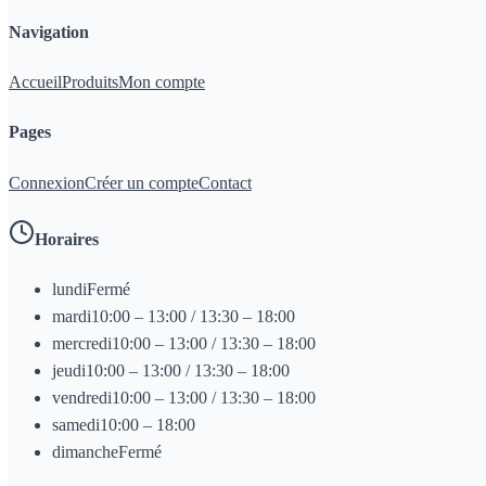
Navigation
Accueil
Produits
Mon compte
Pages
Connexion
Créer un compte
Contact
Horaires
lundi
Fermé
mardi
10:00 – 13:00 / 13:30 – 18:00
mercredi
10:00 – 13:00 / 13:30 – 18:00
jeudi
10:00 – 13:00 / 13:30 – 18:00
vendredi
10:00 – 13:00 / 13:30 – 18:00
samedi
10:00 – 18:00
dimanche
Fermé