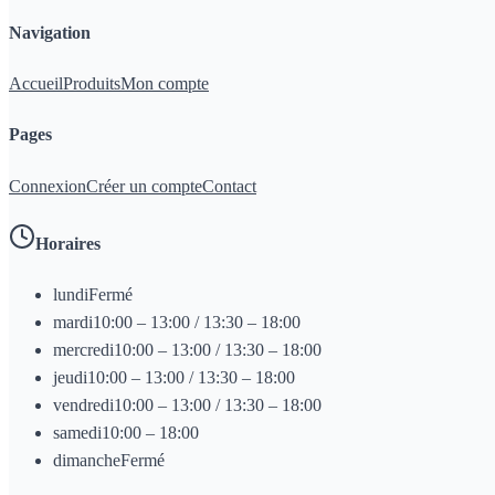
Navigation
Accueil
Produits
Mon compte
Pages
Connexion
Créer un compte
Contact
Horaires
lundi
Fermé
mardi
10:00 – 13:00 / 13:30 – 18:00
mercredi
10:00 – 13:00 / 13:30 – 18:00
jeudi
10:00 – 13:00 / 13:30 – 18:00
vendredi
10:00 – 13:00 / 13:30 – 18:00
samedi
10:00 – 18:00
dimanche
Fermé