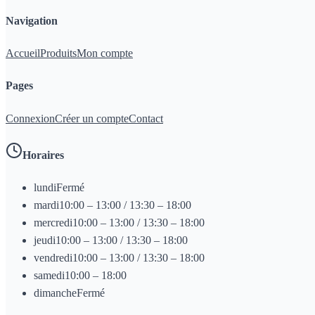
Navigation
Accueil
Produits
Mon compte
Pages
Connexion
Créer un compte
Contact
Horaires
lundi
Fermé
mardi
10:00 – 13:00 / 13:30 – 18:00
mercredi
10:00 – 13:00 / 13:30 – 18:00
jeudi
10:00 – 13:00 / 13:30 – 18:00
vendredi
10:00 – 13:00 / 13:30 – 18:00
samedi
10:00 – 18:00
dimanche
Fermé