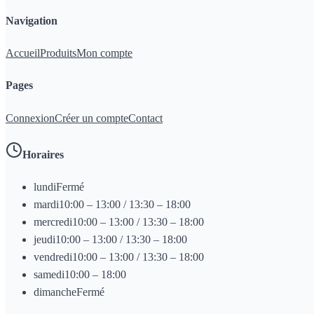
Navigation
Accueil
Produits
Mon compte
Pages
Connexion
Créer un compte
Contact
Horaires
lundi
Fermé
mardi
10:00 – 13:00 / 13:30 – 18:00
mercredi
10:00 – 13:00 / 13:30 – 18:00
jeudi
10:00 – 13:00 / 13:30 – 18:00
vendredi
10:00 – 13:00 / 13:30 – 18:00
samedi
10:00 – 18:00
dimanche
Fermé