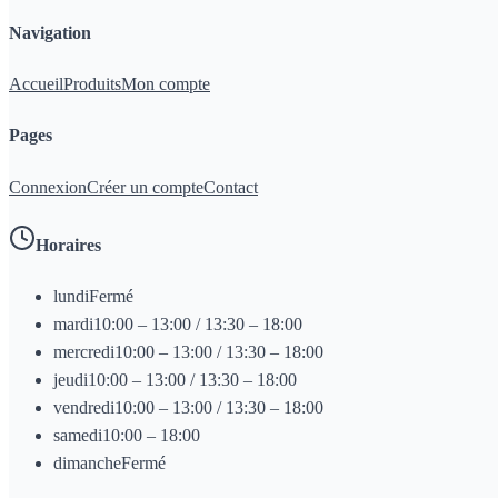
Navigation
Accueil
Produits
Mon compte
Pages
Connexion
Créer un compte
Contact
Horaires
lundi
Fermé
mardi
10:00 – 13:00 / 13:30 – 18:00
mercredi
10:00 – 13:00 / 13:30 – 18:00
jeudi
10:00 – 13:00 / 13:30 – 18:00
vendredi
10:00 – 13:00 / 13:30 – 18:00
samedi
10:00 – 18:00
dimanche
Fermé