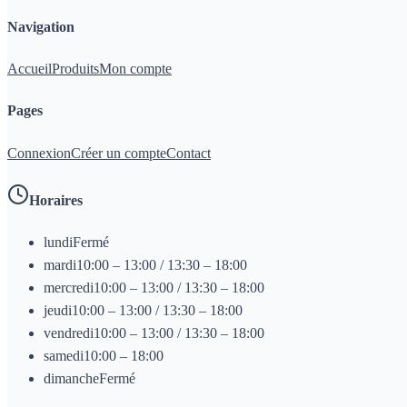
Navigation
Accueil
Produits
Mon compte
Pages
Connexion
Créer un compte
Contact
Horaires
lundi
Fermé
mardi
10:00 – 13:00 / 13:30 – 18:00
mercredi
10:00 – 13:00 / 13:30 – 18:00
jeudi
10:00 – 13:00 / 13:30 – 18:00
vendredi
10:00 – 13:00 / 13:30 – 18:00
samedi
10:00 – 18:00
dimanche
Fermé