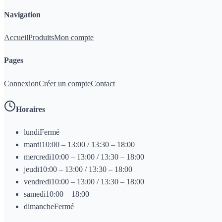
Navigation
Accueil
Produits
Mon compte
Pages
Connexion
Créer un compte
Contact
Horaires
lundi
Fermé
mardi
10:00 – 13:00 / 13:30 – 18:00
mercredi
10:00 – 13:00 / 13:30 – 18:00
jeudi
10:00 – 13:00 / 13:30 – 18:00
vendredi
10:00 – 13:00 / 13:30 – 18:00
samedi
10:00 – 18:00
dimanche
Fermé