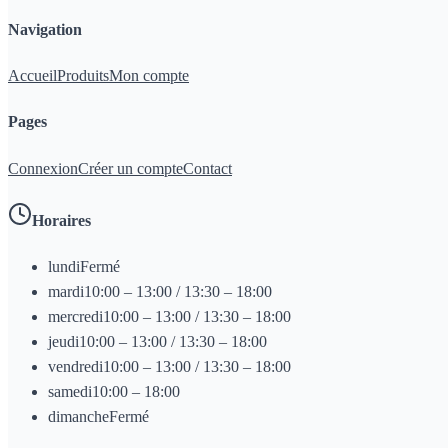
Navigation
Accueil
Produits
Mon compte
Pages
Connexion
Créer un compte
Contact
Horaires
lundi
Fermé
mardi
10:00 – 13:00 / 13:30 – 18:00
mercredi
10:00 – 13:00 / 13:30 – 18:00
jeudi
10:00 – 13:00 / 13:30 – 18:00
vendredi
10:00 – 13:00 / 13:30 – 18:00
samedi
10:00 – 18:00
dimanche
Fermé