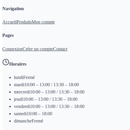
Navigation
Accueil
Produits
Mon compte
Pages
Connexion
Créer un compte
Contact
Horaires
lundi
Fermé
mardi
10:00 – 13:00 / 13:30 – 18:00
mercredi
10:00 – 13:00 / 13:30 – 18:00
jeudi
10:00 – 13:00 / 13:30 – 18:00
vendredi
10:00 – 13:00 / 13:30 – 18:00
samedi
10:00 – 18:00
dimanche
Fermé