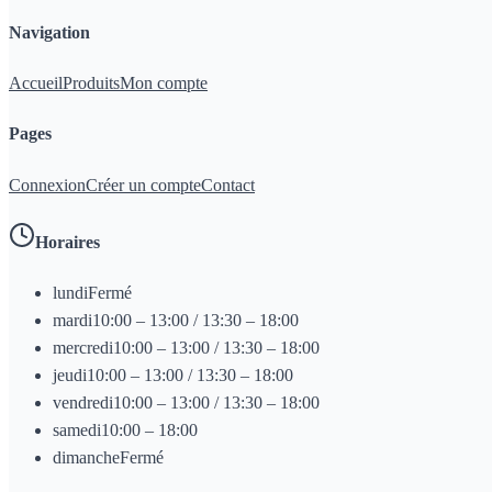
Navigation
Accueil
Produits
Mon compte
Pages
Connexion
Créer un compte
Contact
Horaires
lundi
Fermé
mardi
10:00 – 13:00 / 13:30 – 18:00
mercredi
10:00 – 13:00 / 13:30 – 18:00
jeudi
10:00 – 13:00 / 13:30 – 18:00
vendredi
10:00 – 13:00 / 13:30 – 18:00
samedi
10:00 – 18:00
dimanche
Fermé