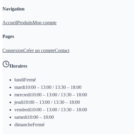
Navigation
Accueil
Produits
Mon compte
Pages
Connexion
Créer un compte
Contact
Horaires
lundi
Fermé
mardi
10:00 – 13:00 / 13:30 – 18:00
mercredi
10:00 – 13:00 / 13:30 – 18:00
jeudi
10:00 – 13:00 / 13:30 – 18:00
vendredi
10:00 – 13:00 / 13:30 – 18:00
samedi
10:00 – 18:00
dimanche
Fermé