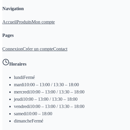
Navigation
Accueil
Produits
Mon compte
Pages
Connexion
Créer un compte
Contact
Horaires
lundi
Fermé
mardi
10:00 – 13:00 / 13:30 – 18:00
mercredi
10:00 – 13:00 / 13:30 – 18:00
jeudi
10:00 – 13:00 / 13:30 – 18:00
vendredi
10:00 – 13:00 / 13:30 – 18:00
samedi
10:00 – 18:00
dimanche
Fermé