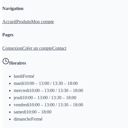
Navigation
Accueil
Produits
Mon compte
Pages
Connexion
Créer un compte
Contact
Horaires
lundi
Fermé
mardi
10:00 – 13:00 / 13:30 – 18:00
mercredi
10:00 – 13:00 / 13:30 – 18:00
jeudi
10:00 – 13:00 / 13:30 – 18:00
vendredi
10:00 – 13:00 / 13:30 – 18:00
samedi
10:00 – 18:00
dimanche
Fermé