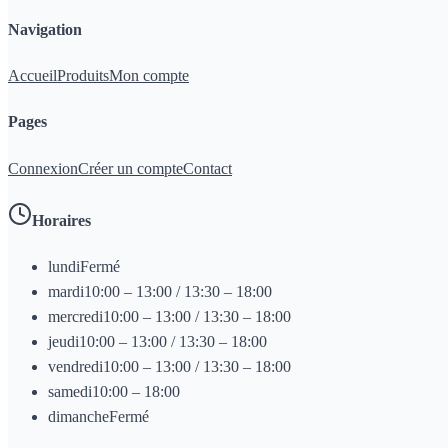
Navigation
Accueil
Produits
Mon compte
Pages
Connexion
Créer un compte
Contact
Horaires
lundi
Fermé
mardi
10:00 – 13:00 / 13:30 – 18:00
mercredi
10:00 – 13:00 / 13:30 – 18:00
jeudi
10:00 – 13:00 / 13:30 – 18:00
vendredi
10:00 – 13:00 / 13:30 – 18:00
samedi
10:00 – 18:00
dimanche
Fermé