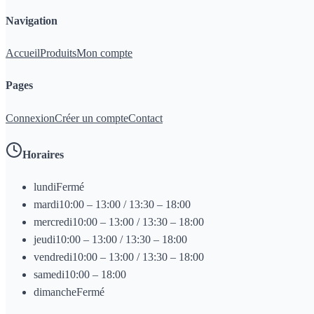
Navigation
Accueil
Produits
Mon compte
Pages
Connexion
Créer un compte
Contact
Horaires
lundi
Fermé
mardi
10:00 – 13:00 / 13:30 – 18:00
mercredi
10:00 – 13:00 / 13:30 – 18:00
jeudi
10:00 – 13:00 / 13:30 – 18:00
vendredi
10:00 – 13:00 / 13:30 – 18:00
samedi
10:00 – 18:00
dimanche
Fermé