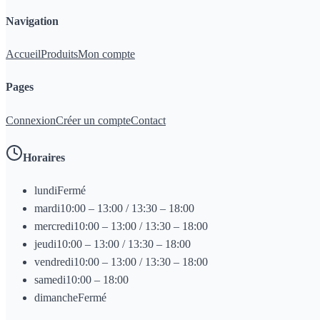
Navigation
Accueil
Produits
Mon compte
Pages
Connexion
Créer un compte
Contact
Horaires
lundi
Fermé
mardi
10:00 – 13:00 / 13:30 – 18:00
mercredi
10:00 – 13:00 / 13:30 – 18:00
jeudi
10:00 – 13:00 / 13:30 – 18:00
vendredi
10:00 – 13:00 / 13:30 – 18:00
samedi
10:00 – 18:00
dimanche
Fermé