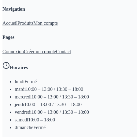
Navigation
Accueil
Produits
Mon compte
Pages
Connexion
Créer un compte
Contact
Horaires
lundi
Fermé
mardi
10:00 – 13:00 / 13:30 – 18:00
mercredi
10:00 – 13:00 / 13:30 – 18:00
jeudi
10:00 – 13:00 / 13:30 – 18:00
vendredi
10:00 – 13:00 / 13:30 – 18:00
samedi
10:00 – 18:00
dimanche
Fermé