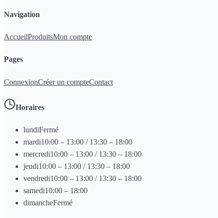
Navigation
Accueil
Produits
Mon compte
Pages
Connexion
Créer un compte
Contact
Horaires
lundi
Fermé
mardi
10:00 – 13:00 / 13:30 – 18:00
mercredi
10:00 – 13:00 / 13:30 – 18:00
jeudi
10:00 – 13:00 / 13:30 – 18:00
vendredi
10:00 – 13:00 / 13:30 – 18:00
samedi
10:00 – 18:00
dimanche
Fermé