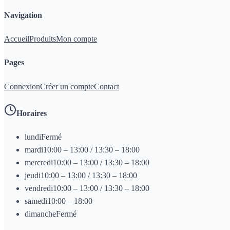
Navigation
Accueil
Produits
Mon compte
Pages
Connexion
Créer un compte
Contact
Horaires
lundi
Fermé
mardi
10:00 – 13:00 / 13:30 – 18:00
mercredi
10:00 – 13:00 / 13:30 – 18:00
jeudi
10:00 – 13:00 / 13:30 – 18:00
vendredi
10:00 – 13:00 / 13:30 – 18:00
samedi
10:00 – 18:00
dimanche
Fermé