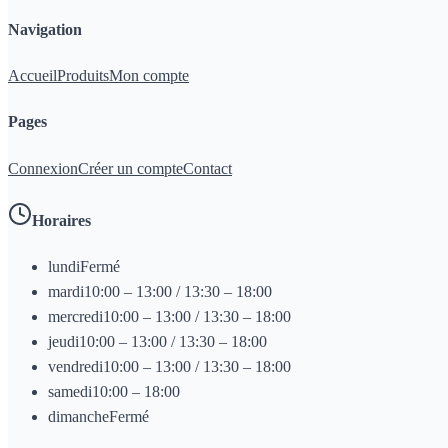
Navigation
Accueil
Produits
Mon compte
Pages
Connexion
Créer un compte
Contact
Horaires
lundi
Fermé
mardi
10:00 – 13:00 / 13:30 – 18:00
mercredi
10:00 – 13:00 / 13:30 – 18:00
jeudi
10:00 – 13:00 / 13:30 – 18:00
vendredi
10:00 – 13:00 / 13:30 – 18:00
samedi
10:00 – 18:00
dimanche
Fermé