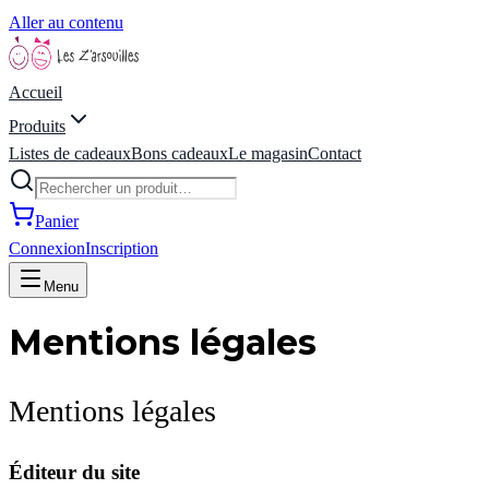
Aller au contenu
Accueil
Produits
Listes de cadeaux
Bons cadeaux
Le magasin
Contact
Panier
Connexion
Inscription
Menu
Mentions légales
Mentions légales
Éditeur du site