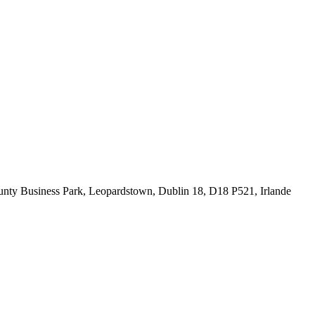
ounty Business Park, Leopardstown, Dublin 18, D18 P521, Irlande