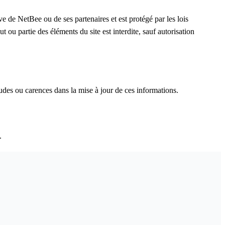
ve de NetBee ou de ses partenaires et est protégé par les lois
t ou partie des éléments du site est interdite, sauf autorisation
tudes ou carences dans la mise à jour de ces informations.
.