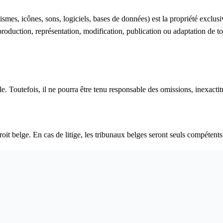
smes, icônes, sons, logiciels, bases de données) est la propriété exclusi
reproduction, représentation, modification, publication ou adaptation de tou
e. Toutefois, il ne pourra être tenu responsable des omissions, inexacti
droit belge. En cas de litige, les tribunaux belges seront seuls compétents