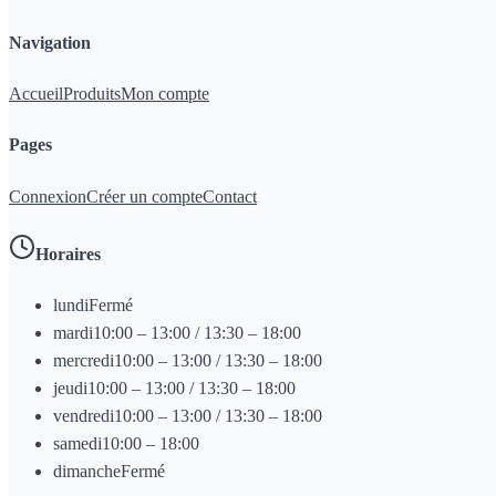
Navigation
Accueil
Produits
Mon compte
Pages
Connexion
Créer un compte
Contact
Horaires
lundi
Fermé
mardi
10:00 – 13:00 / 13:30 – 18:00
mercredi
10:00 – 13:00 / 13:30 – 18:00
jeudi
10:00 – 13:00 / 13:30 – 18:00
vendredi
10:00 – 13:00 / 13:30 – 18:00
samedi
10:00 – 18:00
dimanche
Fermé