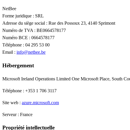
NetBee
Forme juridique : SRL
Adresse du siège social : Rue des Possoux 23, 4140 Sprimont
Numéro de TVA : BE0664578177
Numéro BCE : 0664578177
Téléphone : 04 295 53 00
Email :
info@netbee.be
Hébergement
Microsoft Ireland Operations Limited One Microsoft Place, South C
Téléphone : +353 1 706 3117
Site web :
azure.microsoft.com
Serveur : France
Propriété intellectuelle